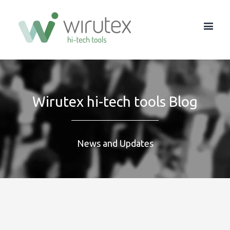
Wirutex hi-tech tools Blog
News and Updates