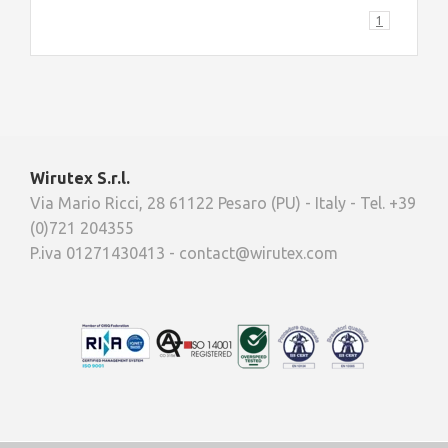
1
Wirutex S.r.l.
Via Mario Ricci, 28 61122 Pesaro (PU) - Italy - Tel. +39
(0)721 204355
P.iva 01271430413 - contact@wirutex.com