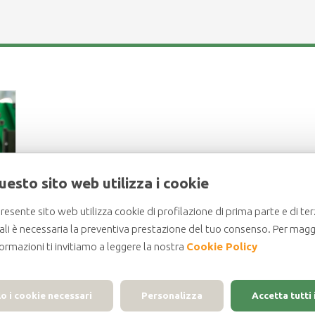
uesto sito web utilizza i cookie
 presente sito web utilizza cookie di profilazione di prima parte e di ter
ali è necessaria la preventiva prestazione del tuo consenso. Per magg
formazioni ti invitiamo a leggere la nostra
Cookie Policy
o i cookie necessari
Personalizza
Accetta tutti 