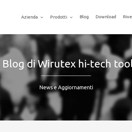
Blog
Download
Rive
Azienda
Prodotti
l Blog di Wirutex hi-tech too
News e Aggiornamenti