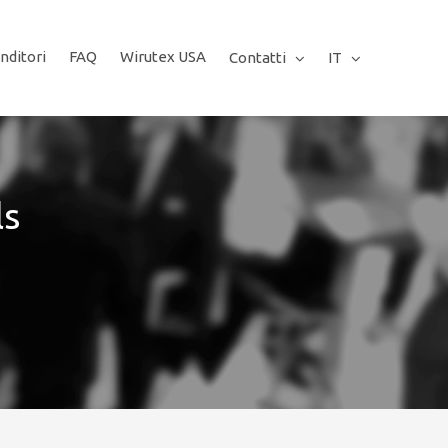
nditori
FAQ
Wirutex USA
Contatti
IT
ls